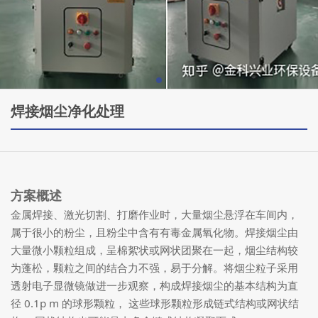
焊接烟尘净化处理
方案概述
金属焊接、激光切割、打磨作业时，大量烟尘悬浮在车间内，
属于很小的粉尘，且粉尘中含有有毒金属氧化物。焊接烟尘由
大量微小颗粒组成，呈棉絮状或网状团聚在一起，烟尘结构较
为蓬松，颗粒之间的结合力不强，易于分解。将烟尘粒子采用
透射电子显微镜做进一步观察，构成焊接烟尘的基本结构为直
径 0.1p m 的球形颗粒， 这些球形颗粒形成链式结构或网状结